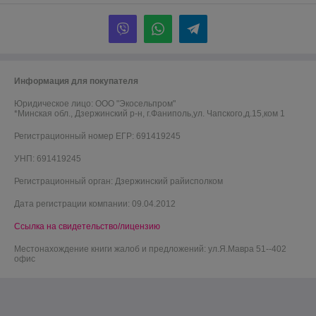
Информация для покупателя
Юридическое лицо:
ООО "Экосельпром"
*Минская обл., Дзержинский р-н, г.Фаниполь,ул. Чапского,д.15,ком 1
Регистрационный номер ЕГР: 691419245
УНП: 691419245
Регистрационный орган: Дзержинский райисполком
Дата регистрации компании: 09.04.2012
Ссылка на свидетельство/лицензию
Местонахождение книги жалоб и предложений: ул.Я.Мавра 51--402
офис