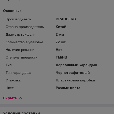
Основные
Производитель
BRAUBERG
Страна производитель
Китай
Диаметр грифеля
2 мм
Количество в упаковке
72 шт.
Наличие резинки
Нет
Степень твердости
ТМ/НВ
Тип
Деревянный карандаш
Тип карандаша
Чернографитовый
Упаковка
Пластиковая коробка
Цвет
Разные цвета
Скрыть
Условия доставки