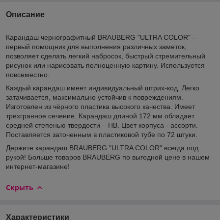
Описание
Карандаш чернографитный BRAUBERG "ULTRA COLOR" -
первый помощник для выполнения различных заметок,
позволяет сделать легкий набросок, быстрый стремительный
рисунок или нарисовать полноценную картину. Используется
повсеместно.
Каждый карандаш имеет индивидуальный штрих-код. Легко
затачивается, максимально устойчив к повреждениям.
Изготовлен из чёрного пластика высокого качества. Имеет
трехгранное сечение. Карандаш длиной 172 мм обладает
средней степенью твердости – HB. Цвет корпуса - ассорти.
Поставляется заточенным в пластиковой тубе по 72 штуки.
Держите карандаш BRAUBERG "ULTRA COLOR" всегда под
рукой! Больше товаров BRAUBERG по выгодной цене в нашем
интернет-магазине!
Скрыть
Характеристики