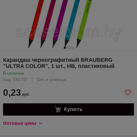
Карандаш чернографитный BRAUBERG
"ULTRA COLOR", 1 шт., HB, пластиковый
В наличии
Код: 181707
Опт и розница
0,23
руб.
Купить
Оптовые цены