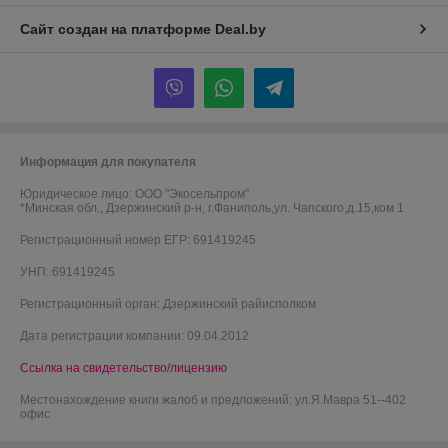
Сайт создан на платформе Deal.by
Информация для покупателя
Юридическое лицо:
ООО "Экосельпром"
*Минская обл., Дзержинский р-н, г.Фаниполь,ул. Чапского,д.15,ком 1
Регистрационный номер ЕГР: 691419245
УНП: 691419245
Регистрационный орган: Дзержинский райисполком
Дата регистрации компании: 09.04.2012
Ссылка на свидетельство/лицензию
Местонахождение книги жалоб и предложений: ул.Я.Мавра 51--402
офис