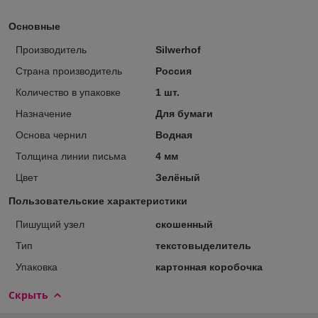
Основные
Производитель
Silwerhof
Страна производитель
Россия
Количество в упаковке
1 шт.
Назначение
Для бумаги
Основа чернил
Водная
Толщина линии письма
4 мм
Цвет
Зелёный
Пользовательские характеристики
Пишущий узел
скошенный
Тип
текстовыделитель
Упаковка
картонная коробочка
Скрыть