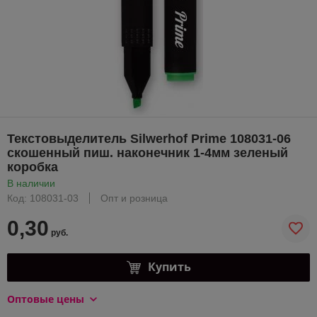
Текстовыделитель Silwerhof Prime 108031-06
скошенный пиш. наконечник 1-4мм зеленый
коробка
В наличии
Код: 108031-03
Опт и розница
0,30
руб.
Купить
Оптовые цены