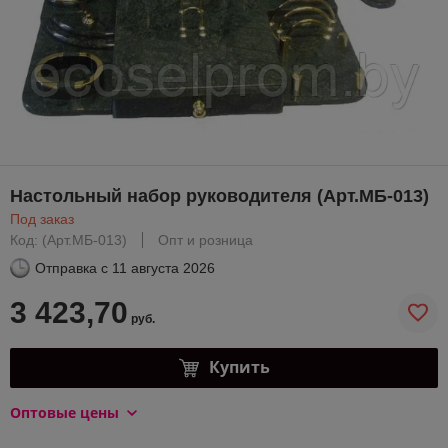
Настольный набор руководителя (Арт.МБ-013)
Под заказ
Код: (Арт.МБ-013)
Опт и розница
Отправка с
11 августа 2026
3 423,70
руб.
Купить
Оптовые цены