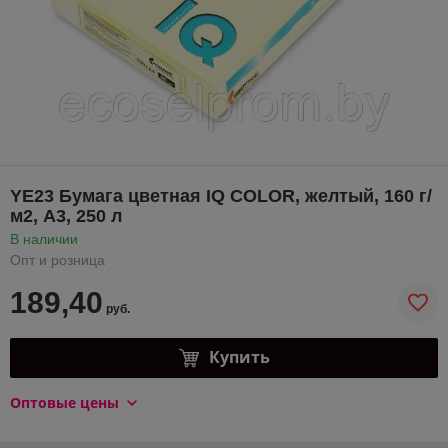
YE23 Бумага цветная IQ COLOR, желтый, 160 г/
м2, А3, 250 л
В наличии
Опт и розница
189,40
руб.
Купить
Оптовые цены