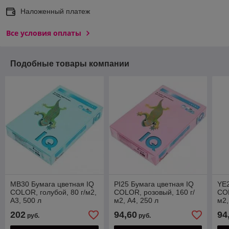
Наложенный платеж
Все условия оплаты
Подобные товары компании
MB30 Бумага цветная IQ
PI25 Бумага цветная IQ
YE2
COLOR, голубой, 80 г/м2,
COLOR, розовый, 160 г/
COL
А3, 500 л
м2, А4, 250 л
м2,
202
94,60
94
руб.
руб.