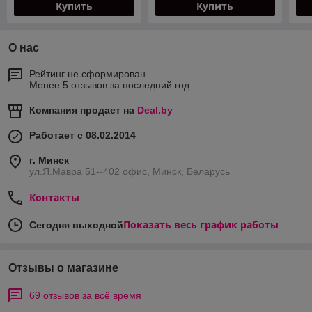
Купить
Купить
О нас
Рейтинг не сформирован
Менее 5 отзывов за последний год
Компания продает на
Deal.by
Работает с 08.02.2014
г. Минск
ул.Я.Мавра 51--402 офис, Минск, Беларусь
Контакты
Показать весь график работы
Сегодня выходной
Отзывы о магазине
69 отзывов за всё время