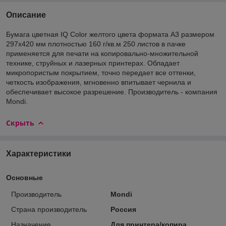
Описание
Бумага цветная IQ Color желтого цвета формата A3 размером
297х420 мм плотностью 160 г/кв.м 250 листов в пачке
применяется для печати на копировально-множительной
технике, струйных и лазерных принтерах. Обладает
микропористым покрытием, точно передает все оттенки,
четкость изображения, мгновенно впитывает чернила и
обеспечивает высокое разрешение. Производитель - компания
Mondi.
Скрыть
Характеристики
Основные
Производитель
Mondi
Страна производитель
Россия
Назначение
Для принтера/копира