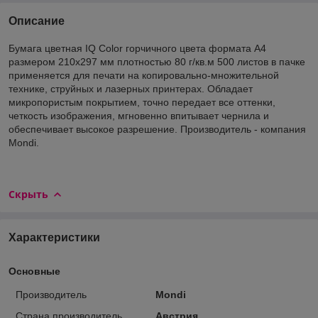
Описание
Бумага цветная IQ Color горчичного цвета формата A4
размером 210х297 мм плотностью 80 г/кв.м 500 листов в пачке
применяется для печати на копировально-множительной
технике, струйных и лазерных принтерах. Обладает
микропористым покрытием, точно передает все оттенки,
четкость изображения, мгновенно впитывает чернила и
обеспечивает высокое разрешение. Производитель - компания
Mondi.
Скрыть
Характеристики
Основные
Производитель
Mondi
Страна производитель
Австрия