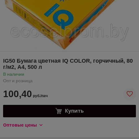
IG50 Бумага цветная IQ COLOR, горчичный, 80
г/м2, А4, 500 л
В наличии
Опт и розница
100,40
руб./пач
Купить
Оптовые цены