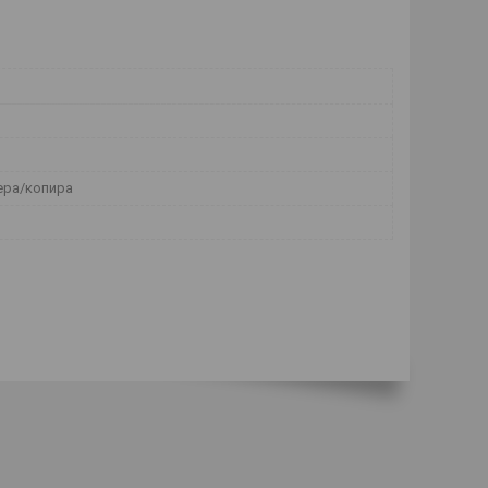
ера/копира