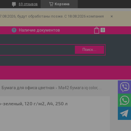
69 отзывов
Корзина
08.2026, будут обработаны позже. С 18.08.2026 компания
Наличие документов
Поиск...
Бумага для офиса цветная
Ma42 бумага iq color, ярко-зеленый, 120 г/м2, а4, 250 л
-зеленый, 120 г/м2, А4, 250 л