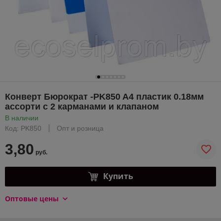
Конверт Бюрократ -PK850 A4 пластик 0.18мм
ассорти с 2 карманами и клапаном
В наличии
Код: PK850
Опт и розница
3,80
руб.
Купить
Оптовые цены