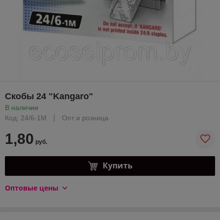
Скобы 24 "Kangaro"
В наличии
Код: 24/6-1М
Опт и розница
1,80
руб.
Купить
Оптовые цены