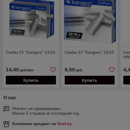
Скобы 23 "Kangaro" 23/24
Скобы 23 "Kangaro" 23/10
Ск
HA
14,40
6,50
4,
руб./пач
руб.
Купить
Купить
О нас
Рейтинг не сформирован
Менее 5 отзывов за последний год
Компания продает на
Deal.by