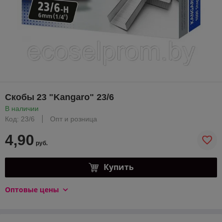
Скобы 23 "Kangaro" 23/6
В наличии
Код: 23/6
Опт и розница
4,90
руб.
Купить
Оптовые цены