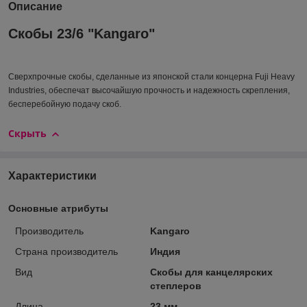
Описание
Скобы 23/6 "Kangaro"
Сверхпрочные скобы, сделанные из японской стали концерна Fuji Heavy
Industries, обеспечат высочайшую прочность и надежность скрепления,
бесперебойную подачу скоб.
Скрыть
Характеристики
Основные атрибуты
Производитель
Kangaro
Страна производитель
Индия
Вид
Скобы для канцелярских
степлеров
Длина
23 мм