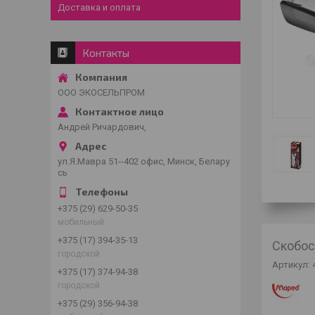
Доставка и оплата
Контакты
ООО ЭКОСЕЛЬПРОМ
Андрей Ричардович,
ул.Я.Мавра 51--402 офис, Минск, Белару
сь
+375 (29) 629-50-35
мобильный
+375 (17) 394-35-13
Скобосш
городской
Артикул: 
+375 (17) 374-94-38
городской
+375 (29) 356-94-38