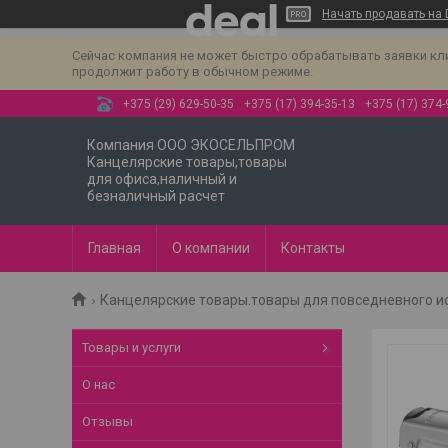
Начать продавать на 
Сейчас компания не может быстро обрабатывать заявки клиен
продолжит работу в обычном режиме.
+375 (29) 629-50-35
+375 (17) 394-35-13
+375 (17) 374-
Компания ООО ЭКОСЕЛЬПРОМ
Канцелярские товары,товары
для офиса,наличный и
безналичный расчет
Главная
О компании
Контакты
Канцелярские товары.товары для повседневного и
Товары и услуги
О нас
Отзывы