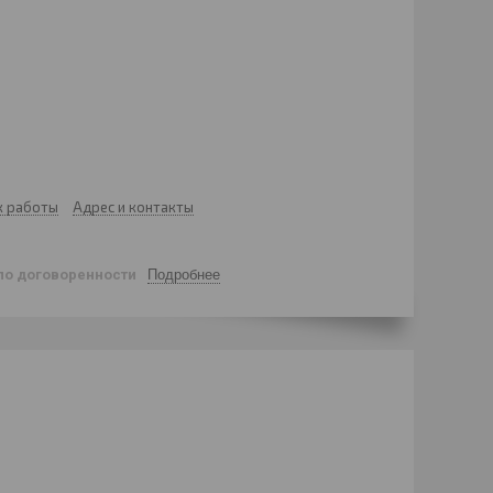
к работы
Адрес и контакты
по договоренности
Подробнее