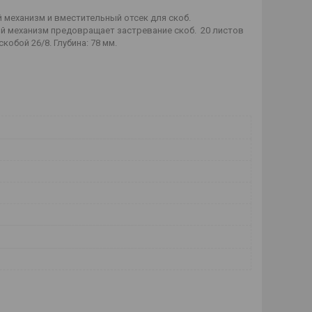
й механизм и вместительный отсек для скоб.
й механизм предовращает застревание скоб. 20 листов
скобой 26/8. Глубина: 78 мм.