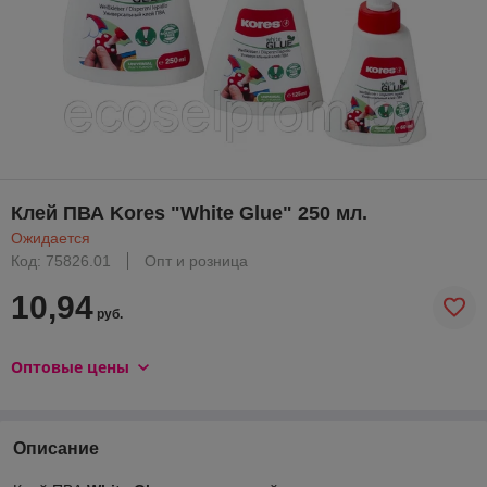
Клей ПВА Kores "White Glue" 250 мл.
Ожидается
Код: 75826.01
Опт и розница
10,94
руб.
Оптовые цены
Описание