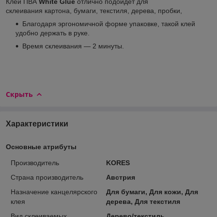
Клей ПВА
White Glue
отлично подойдет для
склеивания картона, бумаги, текстиля, дерева, пробки,
Благодаря эргономичной форме упаковке, такой клей
удобно держать в руке.
Время склеивания — 2 минуты.
Скрыть
Характеристики
Основные атрибуты
Производитель
KORES
Страна производитель
Австрия
Назначение канцелярского
Для бумаги, Для кожи, Для
клея
дерева, Для текстиля
Вид склеиваемых
Дерево/текстиль