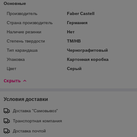
Основные
Производитель
Faber Castell
Страна производитель
Германия
Наличие резинки
Нет
Степень твердости
ТМ/НВ
Тип карандаша
Чернографитовый
Упаковка
Картонная коробка
Цвет
Серый
Скрыть
Условия доставки
Доставка "Самовывоз"
Транспортная компания
Доставка почтой