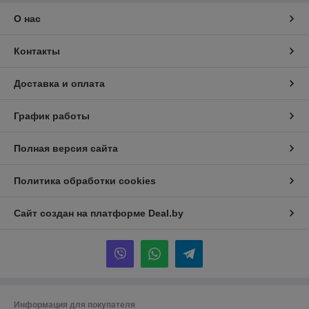
О нас
Контакты
Доставка и оплата
График работы
Полная версия сайта
Политика обработки cookies
Сайт создан на платформе Deal.by
Информация для покупателя