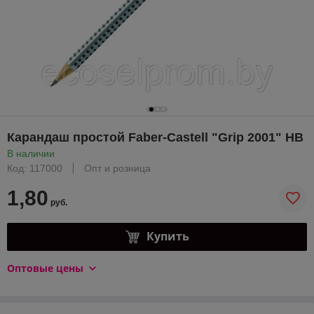
Карандаш простой Faber-Castell "Grip 2001" HВ
В наличии
Код: 117000
Опт и розница
1,80
руб.
Купить
Оптовые цены