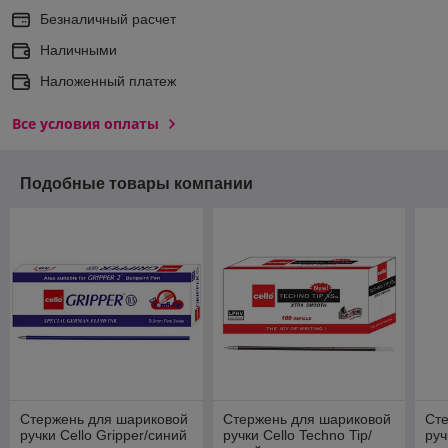
Безналичный расчет
Наличными
Наложенный платеж
Все условия оплаты
Подобные товары компании
Стержень для шариковой
Стержень для шариковой
Ст
ручки Cello Gripper/синий
ручки Cello Techno Tip/
руч