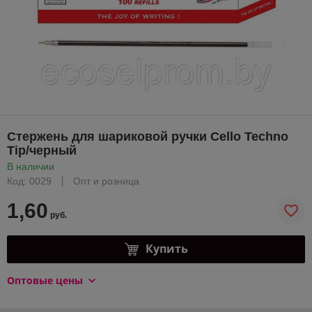
Стержень для шариковой ручки Cello Techno
Tip/черный
В наличии
Код: 0029
Опт и розница
1,60
руб.
Купить
Оптовые цены