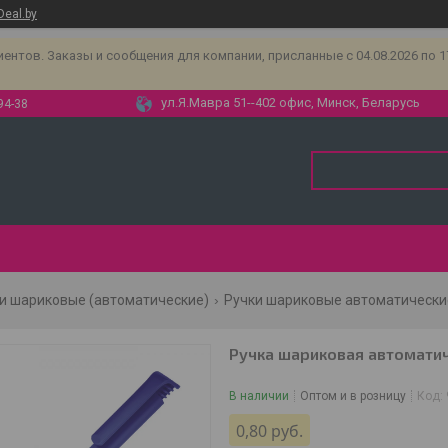
Deal.by
тов. Заказы и сообщения для компании, присланные с 04.08.2026 по 17.
ул.Я.Мавра 51--402 офис, Минск, Беларусь
94-38
и шариковые (автоматические)
Ручки шариковые автоматические
Ручка шариковая автоматиче
В наличии
Оптом и в розницу
Код:
0,80
руб.