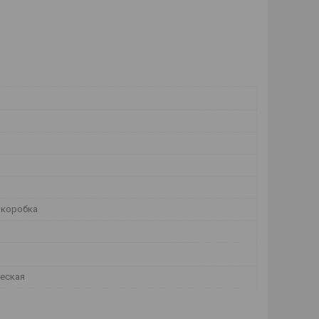
 коробка
еская