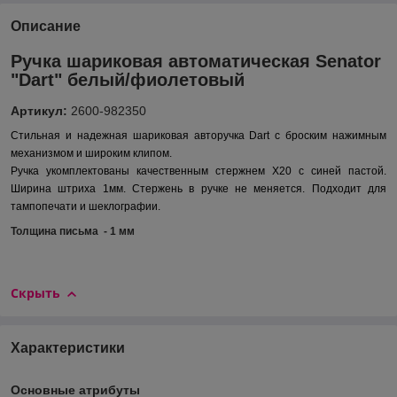
Описание
Ручка шариковая автоматическая Senator
"Dart" белый/фиолетовый
Артикул:
2600-982350
Стильная и надежная шариковая авторучка
Dart
с броским нажимным
механизмом и широким клипом.
Ручка
укомплектованы качественным стержнем
X20
c синей пастой.
Ширина штриха 1мм. Стержень в ручке не меняется.
Подходит для
тампопечати и шеклографии.
Толщина письма - 1 мм
Скрыть
Характеристики
Основные атрибуты