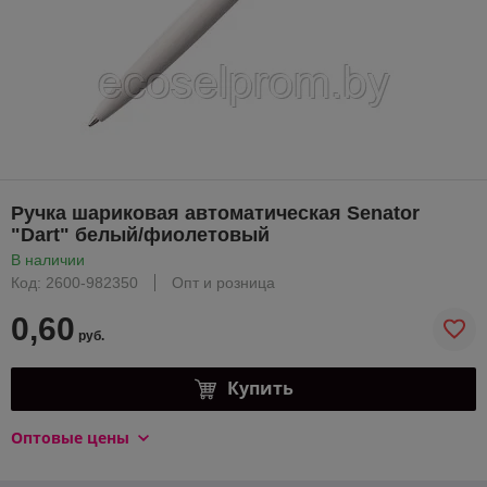
Ручка шариковая автоматическая Senator
"Dart" белый/фиолетовый
В наличии
Код: 2600-982350
Опт и розница
0,60
руб.
Купить
Оптовые цены