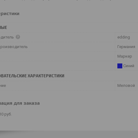
еристики
НЫЕ
одитель
edding
производитель
Германия
Маркер
Синий
ВАТЕЛЬСКИЕ ХАРАКТЕРИСТИКИ
ние
Меловой
ация для заказа
10
руб.