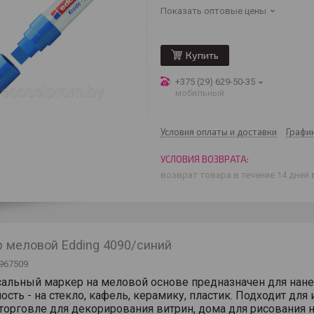
Показать оптовые цены
Купить
+375 (29) 629-50-35
мобильный
Условия оплаты и доставки
Графи
возврат товара в течение 14 дней
 меловой Edding 4090/синий
967509
альный маркер на меловой основе предназначен для нан
ость - на стекло, кафель, керамику, пластик. Подходит дл
 торговле для декорирования витрин, дома для рисования н