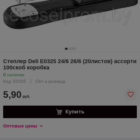
Степлер Deli E0325 24/6 26/6 (20листов) ассорти
100скоб коробка
В наличии
Код: E0325
Опт и розница
5,90
руб.
Купить
Оптовые цены