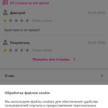
69 отзывов за всё время
Дмитрий
03.03.2026
Очень плохо
Заказ просто не пришел!
Покупатель
26.02.2026
Очень плохо
Показать все отзывы
О нас
Контакты
Обработка файлов cookie
Доставка и оплата
Мы используем файлы cookies для обеспечения удобства
пользователей портала и предоставления персональных