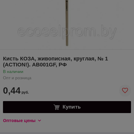
Кисть КОЗА, живописная, круглая, № 1
(ACTION!). AB001GF, РФ
В наличии
Опт и розница
0,44
руб.
Купить
Оптовые цены