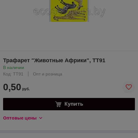
Трафарет "Животные Африки", ТТ91
В наличии
Код: ТТ91
Опт и розница
0,50
руб.
Купить
Оптовые цены