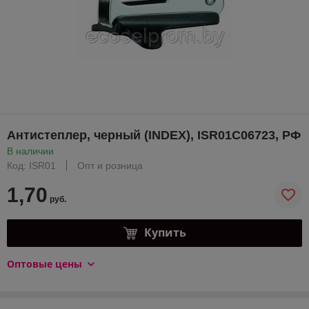
Антистеплер, черный (INDEX), ISR01C06723, РФ
В наличии
Код: ISR01
Опт и розница
1,70
руб.
Купить
Оптовые цены