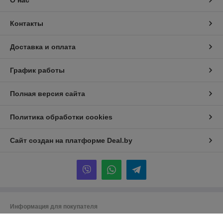
О нас
Контакты
Доставка и оплата
График работы
Полная версия сайта
Политика обработки cookies
Сайт создан на платформе Deal.by
Информация для покупателя
Юридическое лицо:
ООО "Экосельпром"