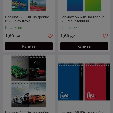
Блокнот А6 60л. на гребне
Блокнот А6 60л. на гребне
BG "Enjoy trave"
BG "Монотонный"
В наличии
В наличии
1,60
1,60
руб.
руб.
Купить
Купить
Блокнот А6 40л. на гребне
Блокнот А6 80л. на гребне