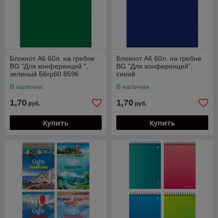
Блокнот А6 60л. на гребне
Блокнот А6 60л. на гребне
BG "Для конференций ",
BG "Для конференций",
зеленый Б6гр60 8596
синий
В наличии
В наличии
1,70
1,70
руб.
руб.
Купить
Купить