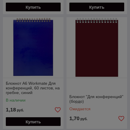
Купить
Купить
Блокнот А6 Workmate Для
конференций, 60 листов, на
гребне, синий
Блокнот "Для конференций"
В наличии
(бордо)
Ожидается
1,18
руб.
1,70
руб.
Купить