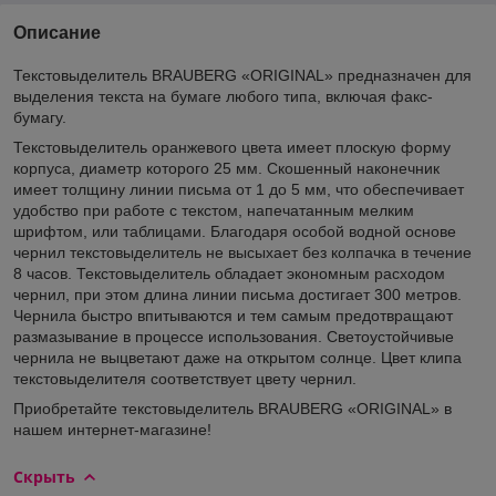
Описание
Текстовыделитель BRAUBERG «ORIGINAL» предназначен для
выделения текста на бумаге любого типа, включая факс-
бумагу.
Текстовыделитель оранжевого цвета имеет плоскую форму
корпуса, диаметр которого 25 мм. Скошенный наконечник
имеет толщину линии письма от 1 до 5 мм, что обеспечивает
удобство при работе с текстом, напечатанным мелким
шрифтом, или таблицами. Благодаря особой водной основе
чернил текстовыделитель не высыхает без колпачка в течение
8 часов. Текстовыделитель обладает экономным расходом
чернил, при этом длина линии письма достигает 300 метров.
Чернила быстро впитываются и тем самым предотвращают
размазывание в процессе использования. Светоустойчивые
чернила не выцветают даже на открытом солнце. Цвет клипа
текстовыделителя соответствует цвету чернил.
Приобретайте текстовыделитель BRAUBERG «ORIGINAL» в
нашем интернет-магазине!
Скрыть